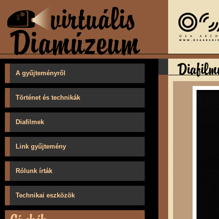
A gyűjteményről
Történet és technikák
Diafilmek
Link gyűjtemény
Rólunk írták
Technikai eszközök