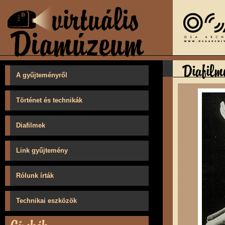
A gyűjteményről
Történet és technikák
Diafilmek
Link gyűjtemény
Rólunk írták
Technikai eszközök