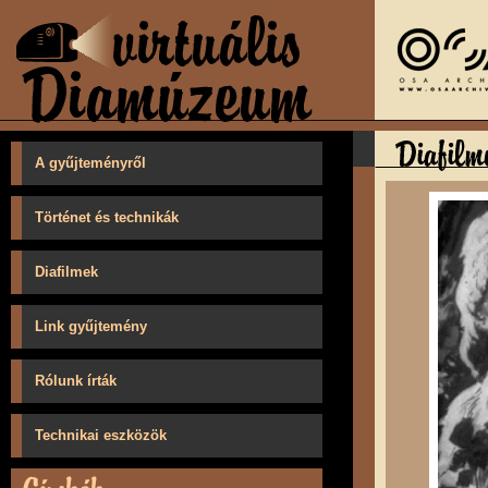
A gyűjteményről
Történet és technikák
Diafilmek
Link gyűjtemény
Rólunk írták
Technikai eszközök