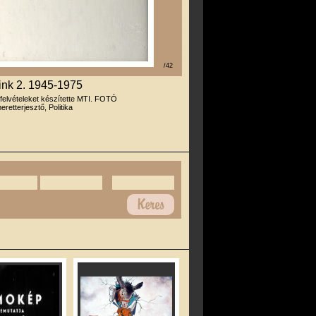
/42
ink 2. 1945-1975
 felvételeket készítette MTI. FOTÓ
eretterjesztő, Politika