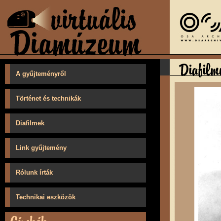
A gyűjteményről
Történet és technikák
Diafilmek
Link gyűjtemény
Rólunk írták
Technikai eszközök