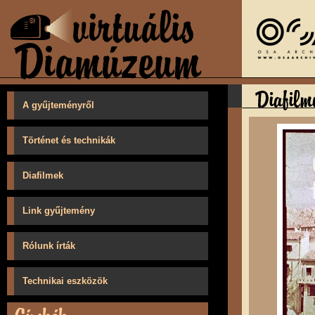
A gyűjteményről
Történet és technikák
Diafilmek
Link gyűjtemény
Rólunk írták
Technikai eszközök