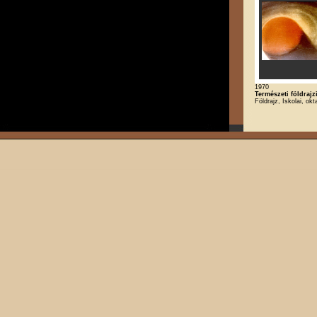
1970
Természeti földrajz
Földrajz, Iskolai, okt