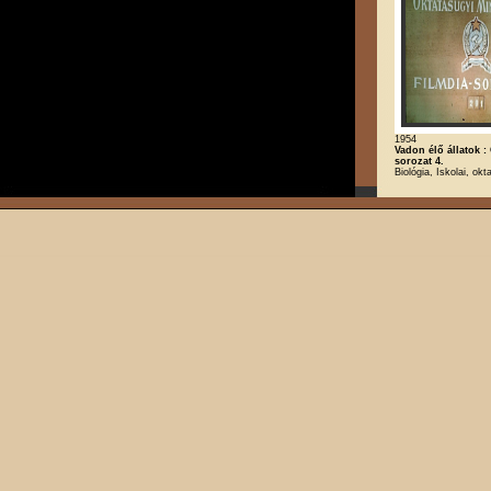
1954
Vadon élő állatok :
sorozat 4.
Biológia, Iskolai, okt