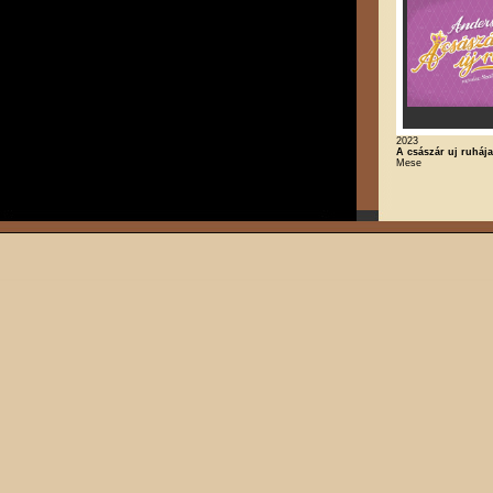
2023
A császár uj ruhája
Mese