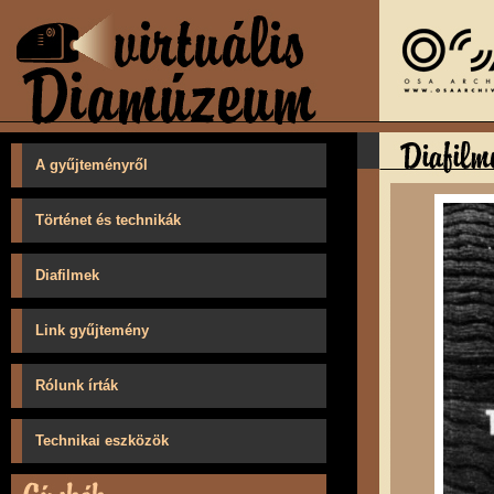
A gyűjteményről
Történet és technikák
Diafilmek
Link gyűjtemény
Rólunk írták
Technikai eszközök