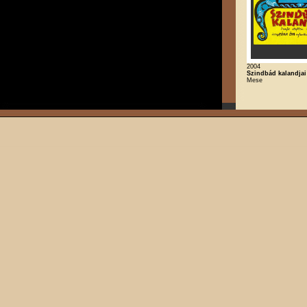
2004
Szindbád kalandjai
Mese