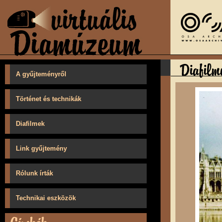
A gyűjteményről
Történet és technikák
Diafilmek
Link gyűjtemény
Rólunk írták
Technikai eszközök