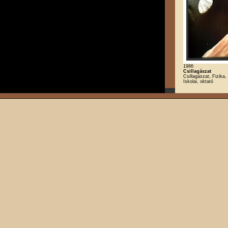
1986
Csillagászat
Csillagászat, Fizika, 
Iskolai, oktató