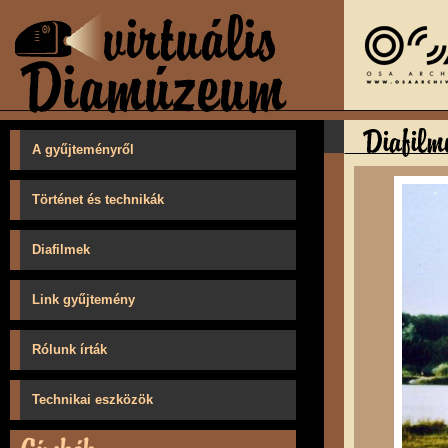
A gyűjteményről
Történet és technikák
Diafilmek
Link gyűjtemény
Rólunk írták
Technikai eszközök