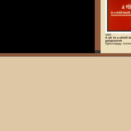
1963
A vér és a vérből k
gyógyszerek
Egészségügy, Ismere