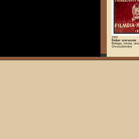
1952
Ember szervezete : 
Biológia, Iskolai, okt
Orvostudomány