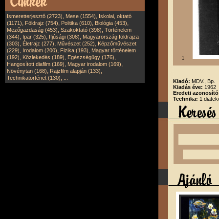
,
,
Ismeretterjesztő (2723)
Mese (1554)
Iskolai, oktató
,
,
,
,
(1171)
Földrajz (754)
Politika (610)
Biológia (453)
,
,
Mezőgazdaság (453)
Szakoktató (398)
Történelem
,
,
,
(344)
Ipar (325)
Ifjúsági (308)
Magyarország földrajza
,
,
,
(303)
Életrajz (277)
Művészet (252)
Képzőművészet
,
,
,
(229)
Irodalom (200)
Fizika (193)
Magyar történelem
,
,
,
(192)
Közlekedés (189)
Egészségügy (176)
1
,
,
Hangosított diafilm (169)
Magyar irodalom (169)
,
,
Növénytan (168)
Rajzfilm alapján (133)
,
Technikatörténet (130)
...
Kiadó:
MDV., Bp.
Kiadás éve:
1962
Eredeti azonosít
Technika:
1 diatek