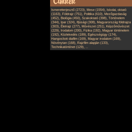
,
,
Ismeretterjesztő (2723)
Mese (1554)
Iskolai, oktató
,
,
,
(1163)
Földrajz (751)
Politika (610)
Mezőgazdaság
,
,
,
(452)
Biológia (450)
Szakoktató (398)
Történelem
,
,
,
(344)
Ipar (324)
Ifjúsági (308)
Magyarország földrajza
,
,
,
(303)
Életrajz (277)
Művészet (251)
Képzőművészet
,
,
,
(229)
Irodalom (200)
Fizika (192)
Magyar történelem
,
,
,
(192)
Közlekedés (189)
Egészségügy (174)
,
,
Hangosított diafilm (169)
Magyar irodalom (169)
,
,
Növénytan (168)
Rajzfilm alapján (133)
,
Technikatörténet (129)
...