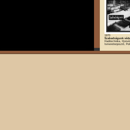
1970
Szabadságunk véd
Haditechnika, Honvé
Ismeretterjesztő, Poli