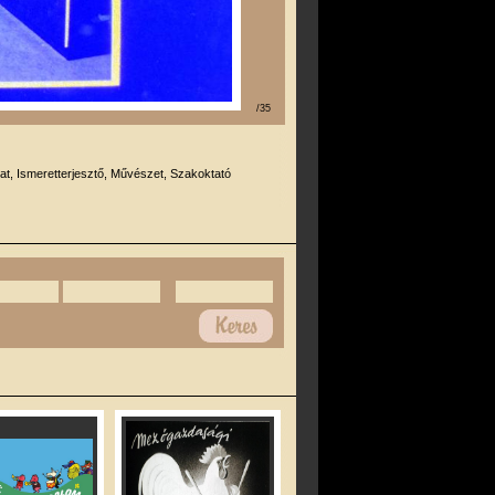
/35
at, Ismeretterjesztő, Művészet, Szakoktató