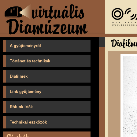
A gyűjteményről
Történet és technikák
Diafilmek
Link gyűjtemény
Rólunk írták
Technikai eszközök