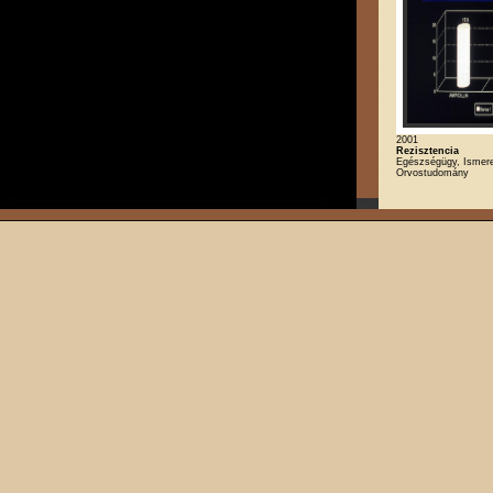
2001
Rezisztencia
Egészségügy, Ismeret
Orvostudomány