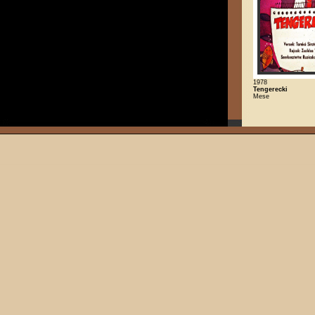
1978
Tengerecki
Mese