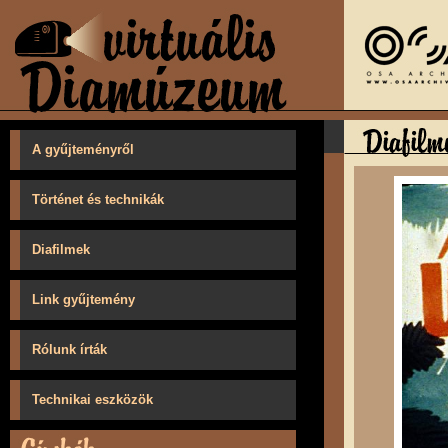
A gyűjteményről
Történet és technikák
Diafilmek
Link gyűjtemény
Rólunk írták
Technikai eszközök