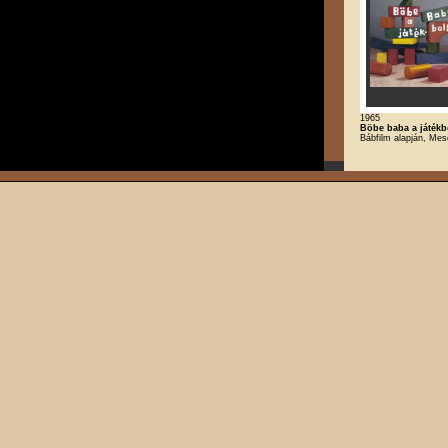
1965
Böbe baba a játékb
Bábfilm alapján, Mes