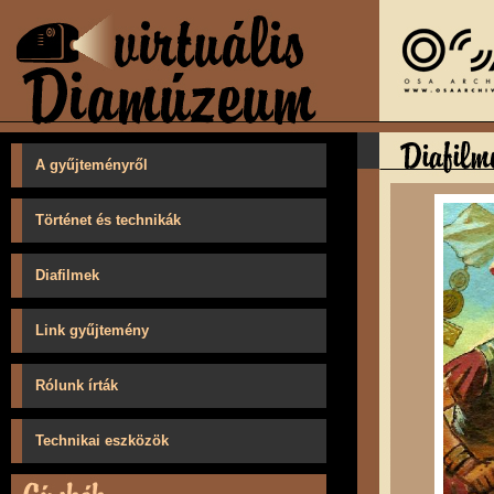
A gyűjteményről
Történet és technikák
Diafilmek
Link gyűjtemény
Rólunk írták
Technikai eszközök