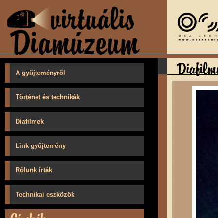
A gyűjteményről
Történet és technikák
Diafilmek
Link gyűjtemény
Rólunk írták
Technikai eszközök