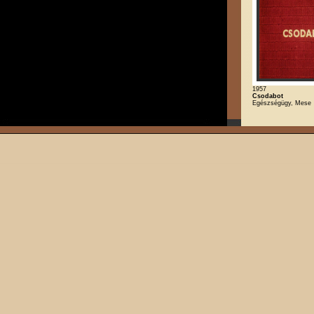
1957
Csodabot
Egészségügy, Mese