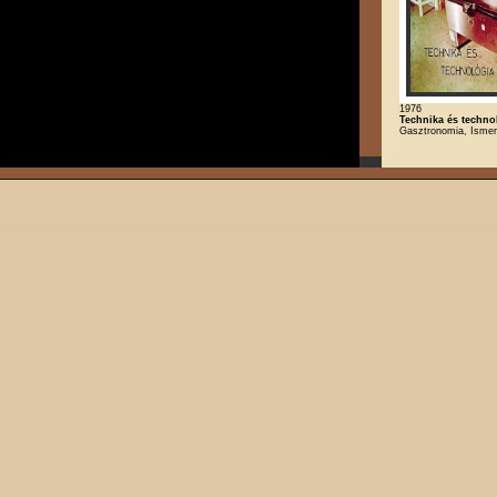
1976
Technika és techno
Gasztronomia, Ismere