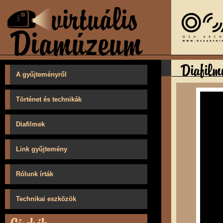
A gyűjteményről
Történet és technikák
Diafilmek
Link gyűjtemény
Rólunk írták
Technikai eszközök