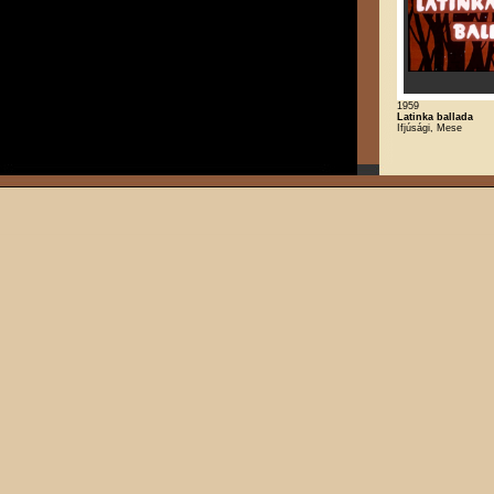
1959
Latinka ballada
Ifjúsági, Mese