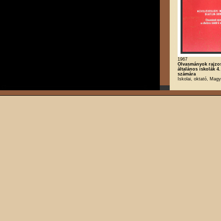
1967
Olvasmányok rajzos
általános iskolák 4.
számára
Iskolai, oktató, Magy