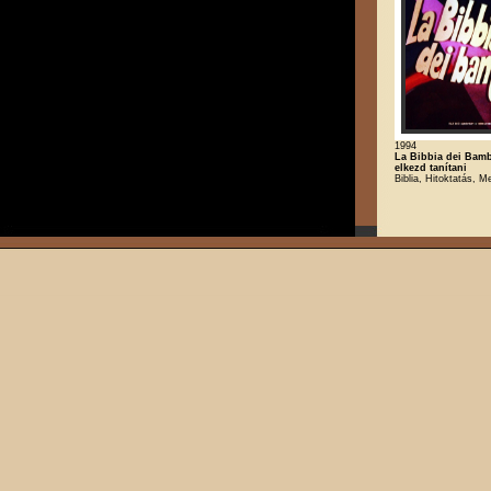
1994
La Bibbia dei Bamb
elkezd tanítani
Biblia, Hitoktatás, M