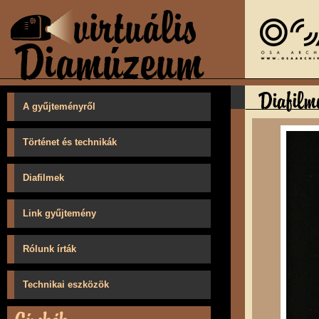
A gyűjteményről
Történet és technikák
Diafilmek
Link gyűjtemény
Rólunk írták
Technikai eszközök