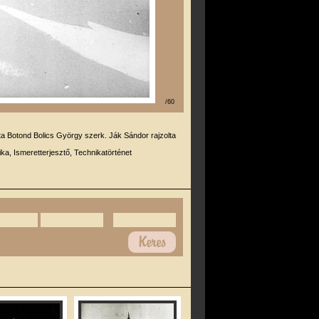
/60
rta Botond Bolics György szerk. Ják Sándor rajzolta
ika, Ismeretterjesztő, Technikatörténet