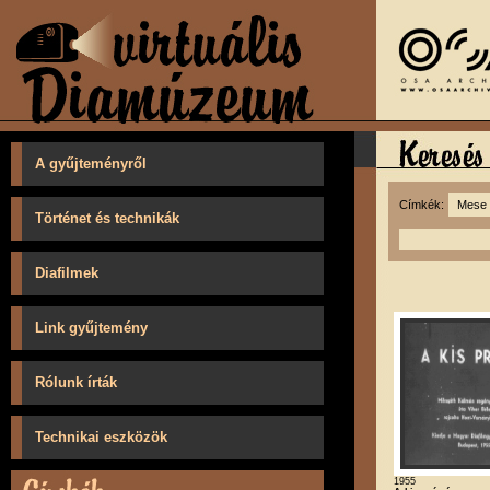
A gyűjteményről
Címkék:
Történet és technikák
Diafilmek
Link gyűjtemény
Rólunk írták
Technikai eszközök
1955