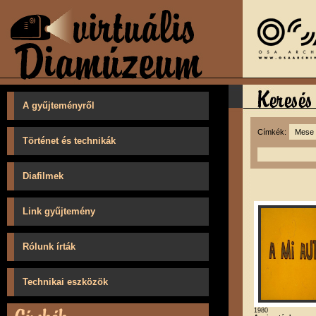
A gyűjteményről
Címkék:
Történet és technikák
Diafilmek
Link gyűjtemény
Rólunk írták
Technikai eszközök
1980