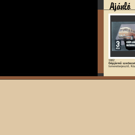
1962
Gépjármű szerkezet
Ismeretterjesztő, Kö