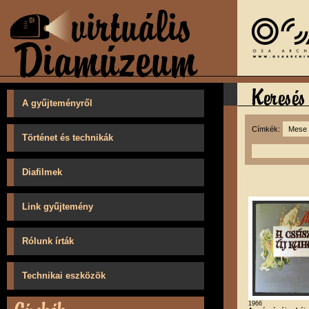
A gyűjteményről
Címkék:
Történet és technikák
Diafilmek
Link gyűjtemény
Rólunk írták
Technikai eszközök
1966