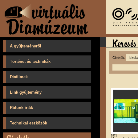
A gyűjteményről
Címkék:
Történet és technikák
Diafilmek
Link gyűjtemény
Rólunk írták
Technikai eszközök
1971