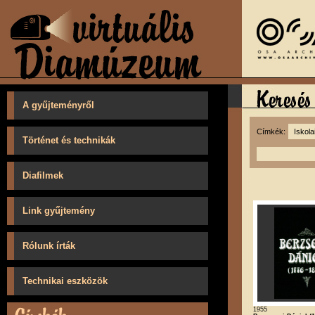
A gyűjteményről
Címkék:
Történet és technikák
Diafilmek
Link gyűjtemény
Rólunk írták
Technikai eszközök
1955