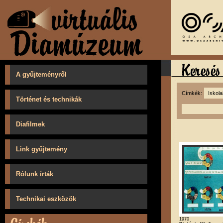
A gyűjteményről
Címkék:
Történet és technikák
Diafilmek
Link gyűjtemény
Rólunk írták
Technikai eszközök
1970