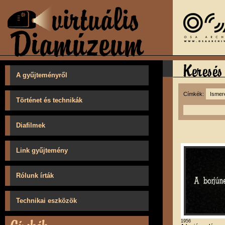
A gyűjteményről
Címkék:
Történet és technikák
Diafilmek
Link gyűjtemény
Rólunk írták
Technikai eszközök
1956