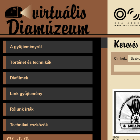
A gyűjteményről
Címkék:
Történet és technikák
Diafilmek
Link gyűjtemény
Rólunk írták
Technikai eszközök
1966