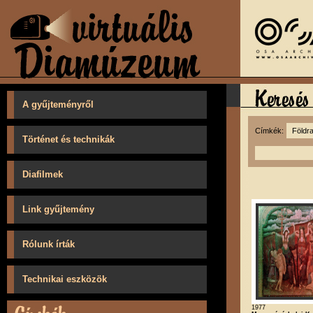
A gyűjteményről
Címkék:
Történet és technikák
Diafilmek
Link gyűjtemény
Rólunk írták
Technikai eszközök
1977