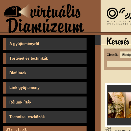
A gyűjteményről
Címkék:
Történet és technikák
Diafilmek
Link gyűjtemény
Rólunk írták
Technikai eszközök
1967