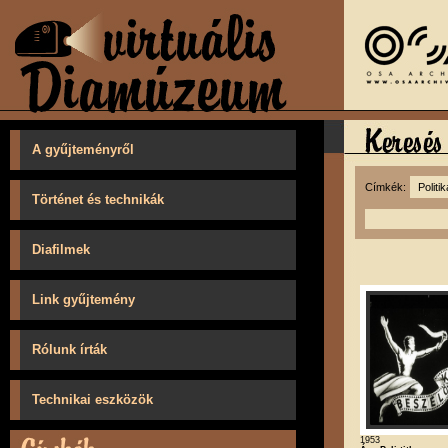
A gyűjteményről
Címkék:
Történet és technikák
Diafilmek
Link gyűjtemény
Rólunk írták
Technikai eszközök
1953