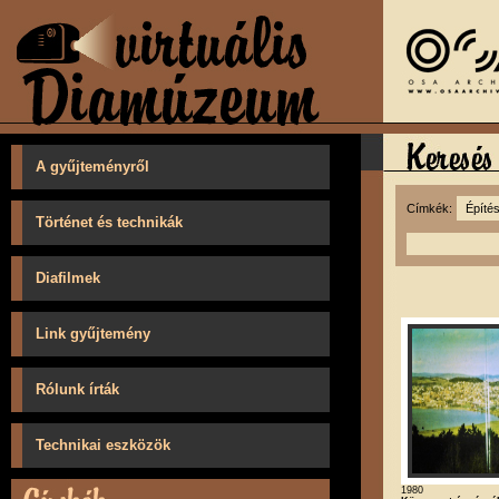
A gyűjteményről
Címkék:
Történet és technikák
Diafilmek
Link gyűjtemény
Rólunk írták
Technikai eszközök
1980