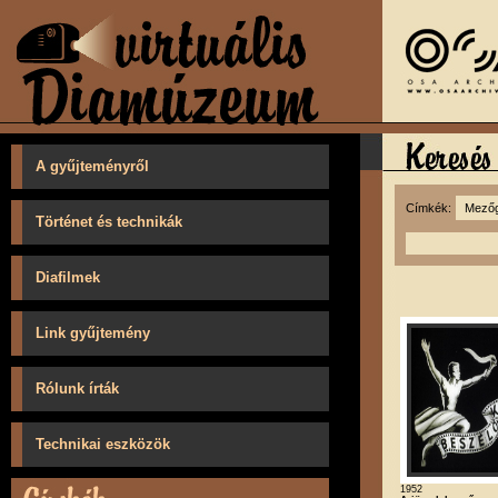
A gyűjteményről
Címkék:
Történet és technikák
Diafilmek
Link gyűjtemény
Rólunk írták
Technikai eszközök
1952