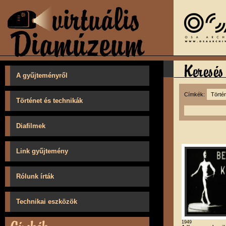
A gyűjteményről
Címkék:
Történet és technikák
Diafilmek
Link gyűjtemény
Rólunk írták
Technikai eszközök
1949