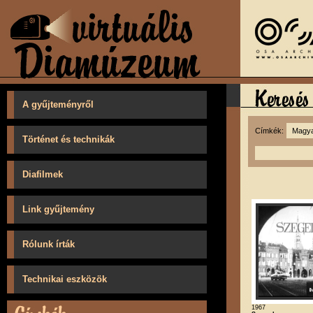
A gyűjteményről
Címkék:
Történet és technikák
Diafilmek
Link gyűjtemény
Rólunk írták
Technikai eszközök
1967