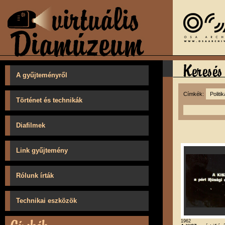
A gyűjteményről
Címkék:
Történet és technikák
Diafilmek
Link gyűjtemény
Rólunk írták
Technikai eszközök
1962