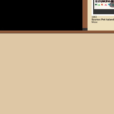
1963
Szurtos Peti kaland
Mese